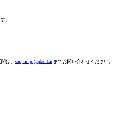
ます。
ご質問は、
support-jp@plaud.ai
までお問い合わせください。