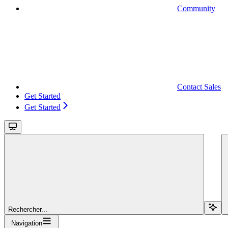
Community
Contact Sales
Get Started
Get Started
Rechercher...
Navigation