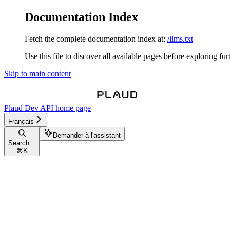
Documentation Index
Fetch the complete documentation index at:
/llms.txt
Use this file to discover all available pages before exploring fur
Skip to main content
Plaud Dev API
home page
Français
Demander à l'assistant
Search...
⌘
K