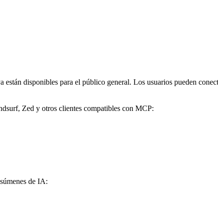
ya están disponibles para el público general. Los usuarios pueden cone
dsurf, Zed y otros clientes compatibles con MCP:
resúmenes de IA: