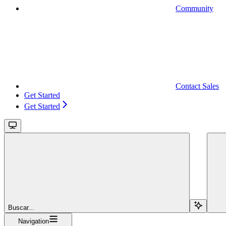
Community
Contact Sales
Get Started
Get Started
Buscar...
Navigation