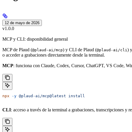
12 de mayo de 2026
v1.0.0
MCP y CLI: disponibilidad general
MCP de Plaud (
) y CLI de Plaud (
) 
@plaud-ai/mcp
@plaud-ai/cli
o acceder a grabaciones directamente desde la terminal.
MCP
: funciona con Claude, Codex, Cursor, ChatGPT, VS Code, Win
npx
 -y
 @plaud-ai/mcp@latest
 install
CLI
: acceso a través de la terminal a grabaciones, transcripciones y 