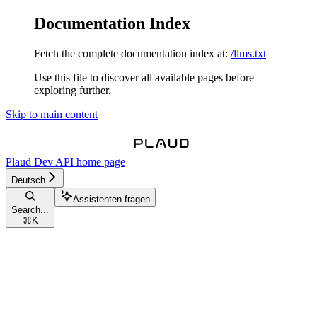
Documentation Index
Fetch the complete documentation index at:
/llms.txt
Use this file to discover all available pages before
exploring further.
Skip to main content
Plaud Dev API
home page
Deutsch
Assistenten fragen
Search...
⌘
K