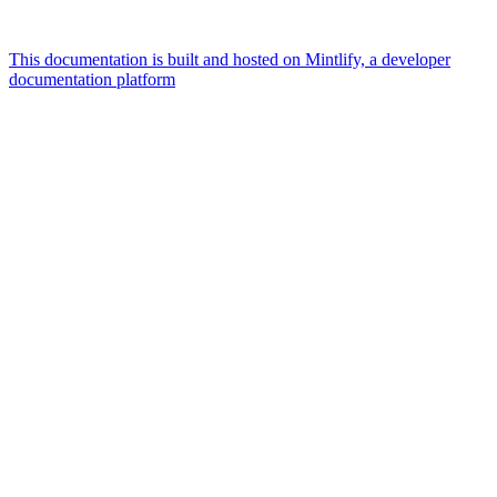
This documentation is built and hosted on Mintlify, a developer
documentation platform
Assistant
Responses
are
generated
using
AI
and
may
contain
mistakes.