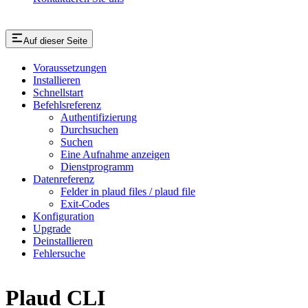
Auf dieser Seite
Voraussetzungen
Installieren
Schnellstart
Befehlsreferenz
Authentifizierung
Durchsuchen
Suchen
Eine Aufnahme anzeigen
Dienstprogramm
Datenreferenz
Felder in plaud files / plaud file
Exit-Codes
Konfiguration
Upgrade
Deinstallieren
Fehlersuche
Plaud CLI