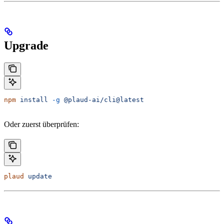
Upgrade
npm
 install
 -g
 @plaud-ai/cli@latest
Oder zuerst überprüfen:
plaud
 update