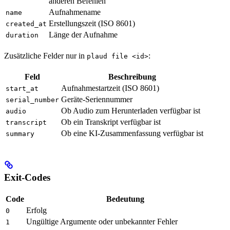
anderen Befehlen
Aufnahmename
name
Erstellungszeit (ISO 8601)
created_at
Länge der Aufnahme
duration
Zusätzliche Felder nur in
:
plaud file <id>
Feld
Beschreibung
Aufnahmestartzeit (ISO 8601)
start_at
Geräte-Seriennummer
serial_number
Ob Audio zum Herunterladen verfügbar ist
audio
Ob ein Transkript verfügbar ist
transcript
Ob eine KI-Zusammenfassung verfügbar ist
summary
Exit-Codes
Code
Bedeutung
Erfolg
0
Ungültige Argumente oder unbekannter Fehler
1