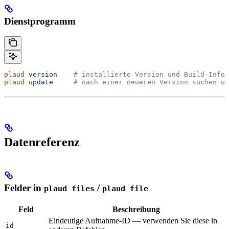
Dienstprogramm
plaud
 version
    # installierte Version und Build-Infor
plaud
 update
     # nach einer neueren Version suchen un
Datenreferenz
Felder in
/
plaud files
plaud file
Feld
Beschreibung
Eindeutige Aufnahme-ID — verwenden Sie diese in
id