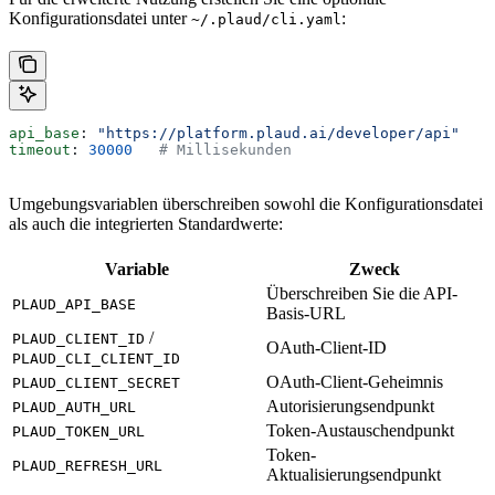
Konfigurationsdatei unter
:
~/.plaud/cli.yaml
api_base
: 
"https://platform.plaud.ai/developer/api"
timeout
: 
30000
   # Millisekunden
Umgebungsvariablen überschreiben sowohl die Konfigurationsdatei
als auch die integrierten Standardwerte:
Variable
Zweck
Überschreiben Sie die API-
PLAUD_API_BASE
Basis-URL
/
PLAUD_CLIENT_ID
OAuth-Client-ID
PLAUD_CLI_CLIENT_ID
OAuth-Client-Geheimnis
PLAUD_CLIENT_SECRET
Autorisierungsendpunkt
PLAUD_AUTH_URL
Token-Austauschendpunkt
PLAUD_TOKEN_URL
Token-
PLAUD_REFRESH_URL
Aktualisierungsendpunkt