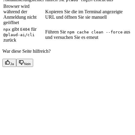
Browser wird
während der
Kopieren Sie die im Terminal angezeigte
Anmeldung nicht
URL und öffnen Sie sie manuell
geöffnet
gibt
für
npx
E404
Führen Sie
aus
npm cache clean --force
@plaud-ai/cli
und versuchen Sie es erneut
zurück
War diese Seite hilfreich?
Ja
Nein