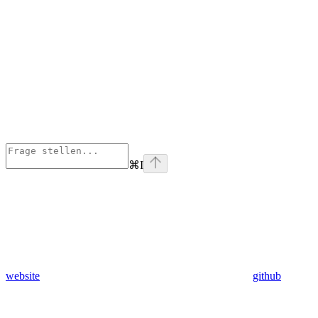
⌘
I
website
github